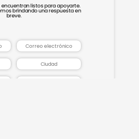
 encuentran listos para apoyarte.
remos brindando una respuesta en
breve.
cias que más se adapten a tus
necesidades