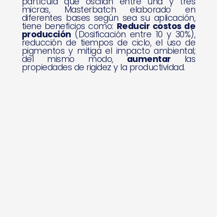
partícula que oscilan entre una y tres
micras, Masterbatch elaborado en
diferentes bases según sea su aplicación,
tiene beneficios como:
Reducir costos de
producción
(Dosificación entre 10 y 30%),
reducción de tiempos de ciclo, el uso de
pigmentos y mitiga el impacto ambiental;
del mismo modo,
aumentar
las
propiedades de rigidez y la productividad.