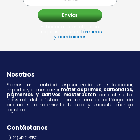
Enviar
Al hacer click en el botón,
aceptas nuestros
términos
y condiciones
Nosotros
Somos una entidad especializada en seleccionar,
importar y comercializar
materias primas, carbonatos,
pigmentos y aditivos masterbatch
para el sector
industrial del plástico; con un amplio catálogo de
productos, conocimiento técnico y eficiente manejo
logístico.
Contáctanos
(031) 432 6150